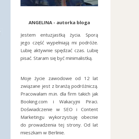
ANGELINA - autorka bloga
Jestem entuzjastką życia. Sporą
jego część wypełniają mi podróże.
Lubię aktywnie spędzać czas. Lubię
pisać. Staram się być minimalistką.
Moje życie zawodowe od 12 lat
związane jest z branżą podróżniczą.
Pracowałam m.in. dla firm takich jak
Booking.com i Wakacyjni Piraci.
Doświadczenie w SEO i Content
Marketingu wykorzystuję obecnie
do prowadzenia tej strony. Od lat
mieszkam w Berlinie.