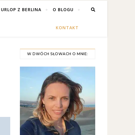
 URLOP Z BERLINA
O BLOGU
KONTAKT
W DWÓCH SŁOWACH O MNIE: