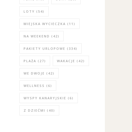
LOTY
(54)
MIEJSKA WYCIECZKA
(11)
NA WEEKEND
(42)
PAKIETY URLOPOWE
(334)
PLAŻA
(27)
WAKACJE
(42)
WE DWOJE
(42)
WELLNESS
(6)
WYSPY KANARYJSKIE
(6)
Z DZIEĆMI
(40)