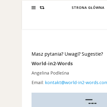
STRONA GŁÓWNA
Masz pytania? Uwagi? Sugestie?
World-in2-Words
Angelina Podleśna
Email:
kontakt@world-in2-words.co