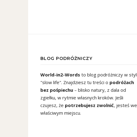
BLOG PODRÓŻNICZY
World-in2-Words
to blog podróżniczy w styl
"slow life". Znajdziesz tu treści o
podróżach
bez pośpiechu
– blisko natury, z dala od
zgiełku, w rytmie własnych kroków. Jeśli
czujesz, że
potrzebujesz zwolnić
, jesteś we
właściwym miejscu.