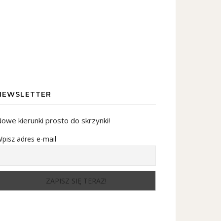
NEWSLETTER
owe kierunki prosto do skrzynki!
pisz adres e-mail