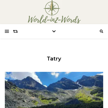
Tatry