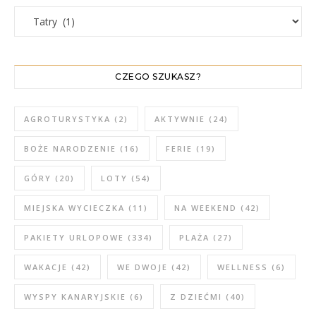
WPISY WEDŁUG KATEGORII
CZEGO SZUKASZ?
AGROTURYSTYKA
(2)
AKTYWNIE
(24)
BOŻE NARODZENIE
(16)
FERIE
(19)
GÓRY
(20)
LOTY
(54)
MIEJSKA WYCIECZKA
(11)
NA WEEKEND
(42)
PAKIETY URLOPOWE
(334)
PLAŻA
(27)
WAKACJE
(42)
WE DWOJE
(42)
WELLNESS
(6)
WYSPY KANARYJSKIE
(6)
Z DZIEĆMI
(40)