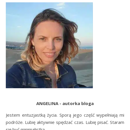
ANGELINA - autorka bloga
Jestem entuzjastką życia. Sporą jego część wypełniają mi
podróże. Lubię aktywnie spędzać czas. Lubię pisać. Staram
się być minimalistką.