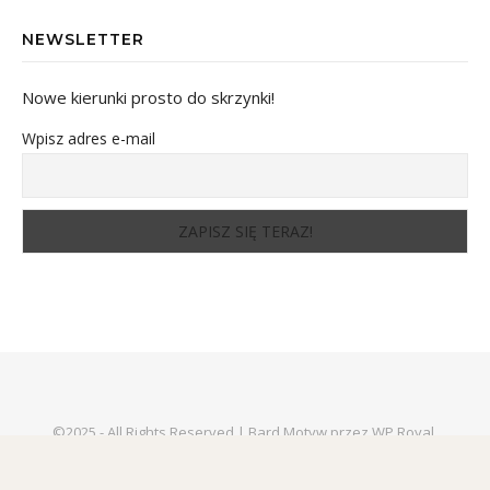
NEWSLETTER
Nowe kierunki prosto do skrzynki!
Wpisz adres e-mail
©2025 - All Rights Reserved.|
Bard Motyw przez
WP Royal
.