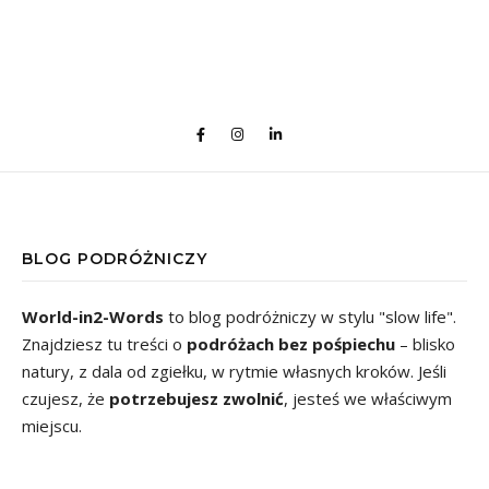
BLOG PODRÓŻNICZY
World-in2-Words
to blog podróżniczy w stylu "slow life".
Znajdziesz tu treści o
podróżach bez pośpiechu
– blisko
natury, z dala od zgiełku, w rytmie własnych kroków. Jeśli
czujesz, że
potrzebujesz zwolnić
, jesteś we właściwym
miejscu.