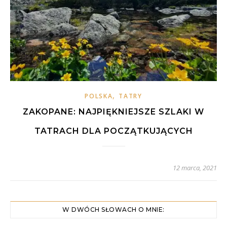
,
POLSKA
TATRY
ZAKOPANE: NAJPIĘKNIEJSZE SZLAKI W
TATRACH DLA POCZĄTKUJĄCYCH
12 marca, 2021
W DWÓCH SŁOWACH O MNIE: