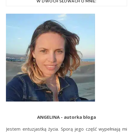
W DWÓCH SŁOWACH O MNIE:
ANGELINA - autorka bloga
Jestem entuzjastką życia. Sporą jego część wypełniają mi