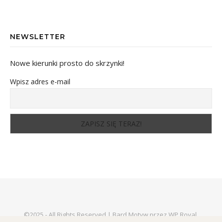
NEWSLETTER
Nowe kierunki prosto do skrzynki!
Wpisz adres e-mail
©2025 - All Rights Reserved.|
Bard Motyw przez
WP Royal
.