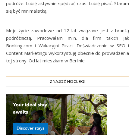
podróże. Lubię aktywnie spędzać czas. Lubię pisać. Staram
się być minimalistką.
Moje życie zawodowe od 12 lat związane jest z branżą
podróżniczą. Pracowałam m.in. dla firm takich jak
Booking.com i Wakacyjni Piraci. Doświadczenie w SEO i
Content Marketingu wykorzystuję obecnie do prowadzenia
tej strony. Od lat mieszkam w Berlinie.
ZNAJDŹ NOCLEGI