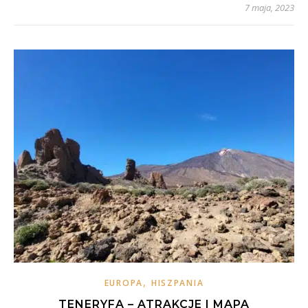
7 maja, 2023
,
EUROPA
HISZPANIA
TENERYFA – ATRAKCJE I MAPA