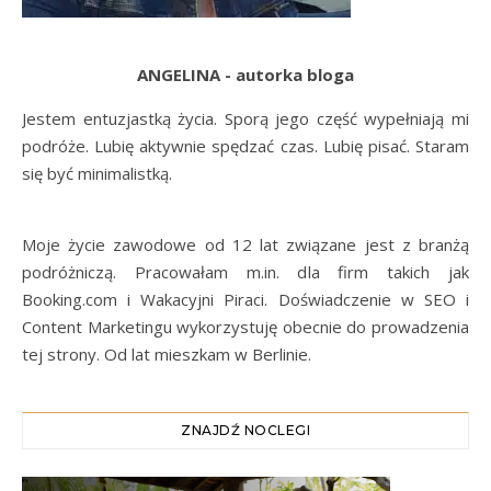
ANGELINA - autorka bloga
Jestem entuzjastką życia. Sporą jego część wypełniają mi
podróże. Lubię aktywnie spędzać czas. Lubię pisać. Staram
się być minimalistką.
Moje życie zawodowe od 12 lat związane jest z branżą
podróżniczą. Pracowałam m.in. dla firm takich jak
Booking.com i Wakacyjni Piraci. Doświadczenie w SEO i
Content Marketingu wykorzystuję obecnie do prowadzenia
tej strony. Od lat mieszkam w Berlinie.
ZNAJDŹ NOCLEGI