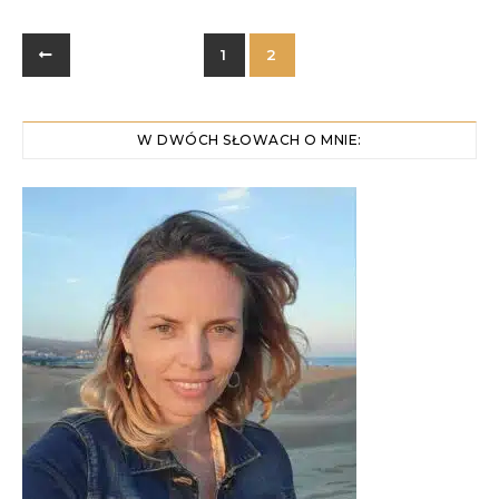
1
2
W DWÓCH SŁOWACH O MNIE: