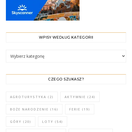
WPISY WEDŁUG KATEGORII
WPISY WEDŁUG KATEGORII
CZEGO SZUKASZ?
AGROTURYSTYKA
(2)
AKTYWNIE
(24)
BOŻE NARODZENIE
(16)
FERIE
(19)
GÓRY
(20)
LOTY
(54)