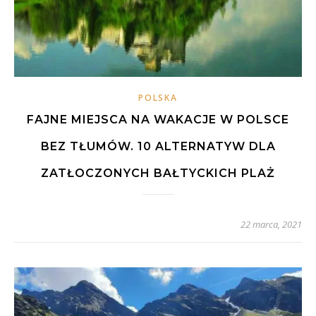
POLSKA
FAJNE MIEJSCA NA WAKACJE W POLSCE
BEZ TŁUMÓW. 10 ALTERNATYW DLA
ZATŁOCZONYCH BAŁTYCKICH PLAŻ
22 marca, 2021