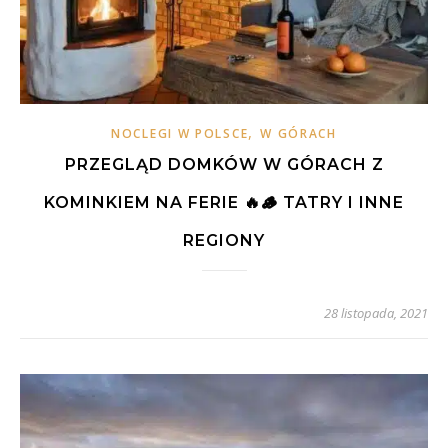
,
NOCLEGI W POLSCE
W GÓRACH
PRZEGLĄD DOMKÓW W GÓRACH Z
KOMINKIEM NA FERIE 🔥🪵 TATRY I INNE
REGIONY
28 listopada, 2021