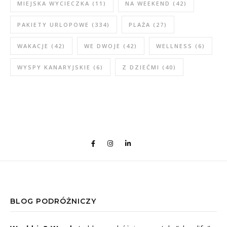
MIEJSKA WYCIECZKA
(11)
NA WEEKEND
(42)
PAKIETY URLOPOWE
(334)
PLAŻA
(27)
WAKACJE
(42)
WE DWOJE
(42)
WELLNESS
(6)
WYSPY KANARYJSKIE
(6)
Z DZIEĆMI
(40)
BLOG PODRÓŻNICZY