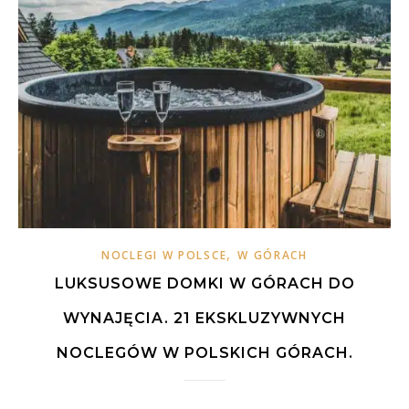
,
NOCLEGI W POLSCE
W GÓRACH
LUKSUSOWE DOMKI W GÓRACH DO
WYNAJĘCIA. 21 EKSKLUZYWNYCH
NOCLEGÓW W POLSKICH GÓRACH.