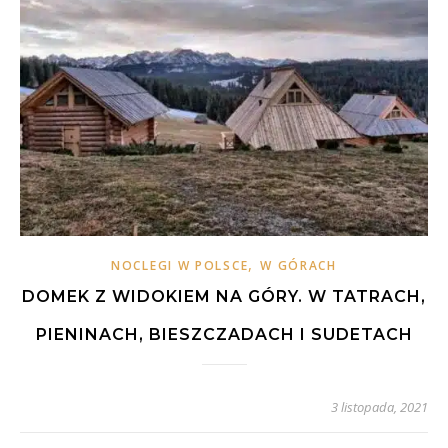
,
NOCLEGI W POLSCE
W GÓRACH
DOMEK Z WIDOKIEM NA GÓRY. W TATRACH,
PIENINACH, BIESZCZADACH I SUDETACH
3 listopada, 2021