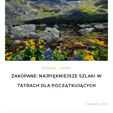
,
POLSKA
TATRY
ZAKOPANE: NAJPIĘKNIEJSZE SZLAKI W
TATRACH DLA POCZĄTKUJĄCYCH
12 marca, 2021