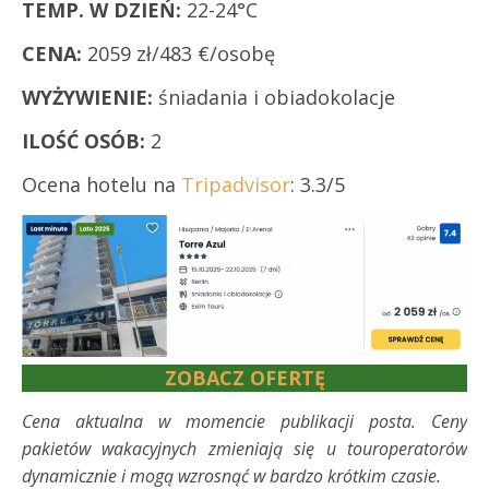
TEMP. W DZIEŃ:
22-24°C
CENA:
2059 zł/483 €/osobę
WYŻYWIENIE:
śniadania i obiadokolacje
ILOŚĆ OSÓB:
2
Ocena hotelu na
Tripadvisor
: 3.3/5
ZOBACZ OFERTĘ
Cena aktualna w momencie publikacji posta. Ceny
pakietów wakacyjnych zmieniają się u touroperatorów
dynamicznie i mogą wzrosnąć w bardzo krótkim czasie.