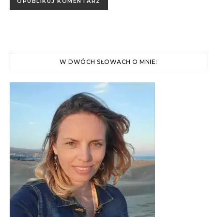
W DWÓCH SŁOWACH O MNIE: