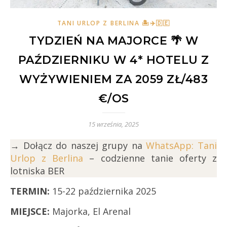
TANI URLOP Z BERLINA 🏝✈️🇩🇪
TYDZIEŃ NA MAJORCE 🌴 W
PAŹDZIERNIKU W 4* HOTELU Z
WYŻYWIENIEM ZA 2059 ZŁ/483
€/OS
15 września, 2025
→ Dołącz do naszej grupy na
WhatsApp: Tani
Urlop z Berlina
– codzienne tanie oferty z
lotniska BER
TERMIN:
15-22 października 2025
MIEJSCE:
Majorka, El Arenal