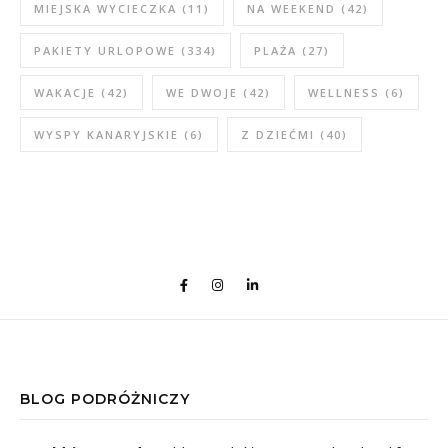
MIEJSKA WYCIECZKA
(11)
NA WEEKEND
(42)
PAKIETY URLOPOWE
(334)
PLAŻA
(27)
WAKACJE
(42)
WE DWOJE
(42)
WELLNESS
(6)
WYSPY KANARYJSKIE
(6)
Z DZIEĆMI
(40)
BLOG PODRÓŻNICZY