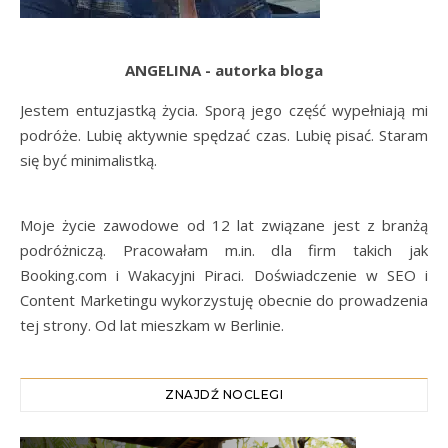
ANGELINA - autorka bloga
Jestem entuzjastką życia. Sporą jego część wypełniają mi
podróże. Lubię aktywnie spędzać czas. Lubię pisać. Staram
się być minimalistką.
Moje życie zawodowe od 12 lat związane jest z branżą
podróżniczą. Pracowałam m.in. dla firm takich jak
Booking.com i Wakacyjni Piraci. Doświadczenie w SEO i
Content Marketingu wykorzystuję obecnie do prowadzenia
tej strony. Od lat mieszkam w Berlinie.
ZNAJDŹ NOCLEGI