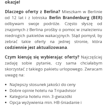
okazje!
Dlaczego oferty z Berlina?
Mieszkam w Berlinie
od 12 lat i z lotniska
Berlin Brandenburg (BER)
odbywam swoje podróże. Często słyszę od
znajomych z Berlina prośby o pomoc w znalezieniu
niedrogich pakietów wakacyjnych. Stąd pomysł, by
zebrać takie oferty na jednej stronie, która
codziennie jest aktualizowana
.
Czym kieruję się wybierając oferty?
Najczęściej
zadaję sobie pytanie, czy sama chciałabym
skorzystać z takiego pakietu urlopowego. Zwracam
uwagę na:
Najlepszy stosunek jakości do ceny
Dobre opinie hotelu na Tripadvisor
Kategoria hotelu min. 3-gwiazdki
Opcja wyżywienia min. HB-śniadanie i