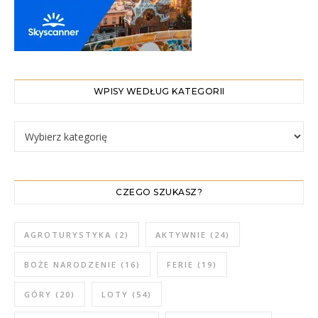
WPISY WEDŁUG KATEGORII
WPISY WEDŁUG KATEGORII
CZEGO SZUKASZ?
AGROTURYSTYKA
(2)
AKTYWNIE
(24)
BOŻE NARODZENIE
(16)
FERIE
(19)
GÓRY
(20)
LOTY
(54)