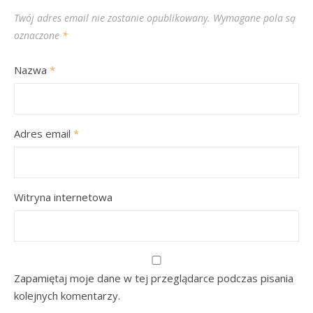
Twój adres email nie zostanie opublikowany.
Wymagane pola są
oznaczone
*
Nazwa
*
Adres email
*
Witryna internetowa
Zapamiętaj moje dane w tej przeglądarce podczas pisania
kolejnych komentarzy.