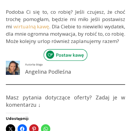
Podoba Ci się to, co robię? Jeśli czujesz, że choć
trochę pomogłam, będzie mi miło jeśli postawisz
mi
wirtualną kawę
. Dla Ciebie to niewielki wydatek,
dla mnie ogromna motywacja, by robić to, co robię.
Może kolejny urlop również zaplanujemy razem?
Autorka bloga
Angelina Podleśna
Masz pytania dotyczące oferty? Zadaj je w
komentarzu ↓
Udostępnij: