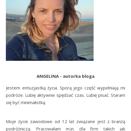
ANGELINA - autorka bloga
Jestem entuzjastką życia. Sporą jego część wypełniają mi
podróże. Lubię aktywnie spędzać czas. Lubię pisać. Staram
się być minimalistką.
Moje życie zawodowe od 12 lat związane jest z branżą
podróżniczą. Pracowałam m.in. dla firm takich jak