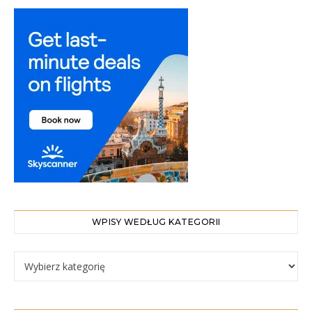
WPISY WEDŁUG KATEGORII
WPISY WEDŁUG KATEGORII