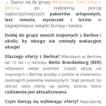
→ Zapisz się do grupy
WhatsApp: Tani Urlop z
Berlina
, po codzienną porcję
najkorzystniejszych
pakietów urlopowych,
last minute, wycieczek i lotów
w
najpiękniejsze zakątki Europy i świata.
Dodaj do grupy swoich znajomych z Berlina i
okolic, by nikogo nie ominęły wakacyjne
okazje!
Dlaczego oferty z Berlina?
Mieszkam w Berlinie
od 12 lat i z lotniska
Berlin Brandenburg (BER)
odbywam swoje podróże. Często słyszę od
znajomych z Berlina prośby o pomoc w znalezieniu
niedrogich pakietów wakacyjnych. Stąd pomysł, by
zebrać takie oferty na jednej stronie, która
codziennie jest aktualizowana
.
Czym kieruję się wybierając oferty?
Najczęściej