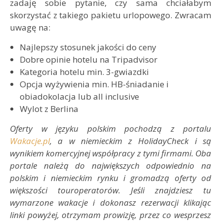
zadaję sobie pytanie, czy sama chciałabym
skorzystać z takiego pakietu urlopowego. Zwracam
uwagę na:
Najlepszy stosunek jakości do ceny
Dobre opinie hotelu na Tripadvisor
Kategoria hotelu min. 3-gwiazdki
Opcja wyżywienia min. HB-śniadanie i
obiadokolacja lub all inclusive
Wylot z Berlina
Oferty w języku polskim pochodzą z portalu
Wakacje.pl
, a w niemieckim z HolidayCheck i są
wynikiem komercyjnej współpracy z tymi firmami. Oba
portale należą do największych odpowiednio na
polskim i niemieckim rynku i gromadzą oferty od
większości touroperatorów. Jeśli znajdziesz tu
wymarzone wakacje i dokonasz rezerwacji klikając
linki powyżej, otrzymam prowizję, przez co wesprzesz