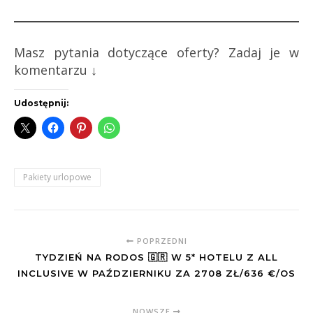
Masz pytania dotyczące oferty? Zadaj je w
komentarzu ↓
Udostępnij:
Pakiety urlopowe
POPRZEDNI
TYDZIEŃ NA RODOS 🇬🇷 W 5* HOTELU Z ALL
INCLUSIVE W PAŹDZIERNIKU ZA 2708 ZŁ/636 €/OS
NOWSZE