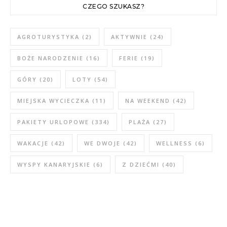
CZEGO SZUKASZ?
AGROTURYSTYKA
(2)
AKTYWNIE
(24)
BOŻE NARODZENIE
(16)
FERIE
(19)
GÓRY
(20)
LOTY
(54)
MIEJSKA WYCIECZKA
(11)
NA WEEKEND
(42)
PAKIETY URLOPOWE
(334)
PLAŻA
(27)
WAKACJE
(42)
WE DWOJE
(42)
WELLNESS
(6)
WYSPY KANARYJSKIE
(6)
Z DZIEĆMI
(40)