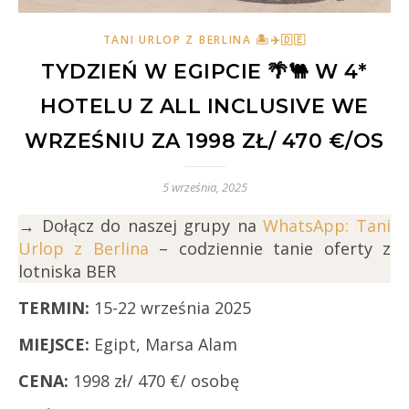
TANI URLOP Z BERLINA 🏝✈️🇩🇪
TYDZIEŃ W EGIPCIE 🌴🐫 W 4*
HOTELU Z ALL INCLUSIVE WE
WRZEŚNIU ZA 1998 ZŁ/ 470 €/OS
5 września, 2025
→ Dołącz do naszej grupy na
WhatsApp: Tani
Urlop z Berlina
– codziennie tanie oferty z
lotniska BER
TERMIN:
15-22 września 2025
MIEJSCE:
Egipt, Marsa Alam
CENA:
1998 zł/ 470 €/ osobę