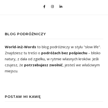
BLOG PODRÓŻNICZY
World-in2-Words
to blog podróżniczy w stylu "slow life".
Znajdziesz tu treści o
podróżach bez pośpiechu
– blisko
natury, z dala od zgiełku, w rytmie własnych kroków. Jeśli
czujesz, że
potrzebujesz zwolnić
, jesteś we właściwym
miejscu.
POSTAW MI KAWĘ