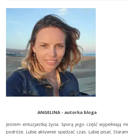
ANGELINA - autorka bloga
Jestem entuzjastką życia. Sporą jego część wypełniają mi
podróże. Lubię aktywnie spędzać czas. Lubię pisać. Staram