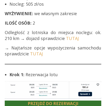
Nocleg: 505 zł/os
WYŻYWIENIE:
we własnym zakresie
ILOŚĆ OSÓB:
2
Odległość z lotniska do miejsca noclegu: ok.
210 km → dojazd sprawdzicie
TUTAJ
→ Najtańsze opcje wypożyczenia samochodu
sprawdzicie
TUTAJ
Krok 1:
Rezerwacja lotu
PRZEJDŹ DO REZERWACJI