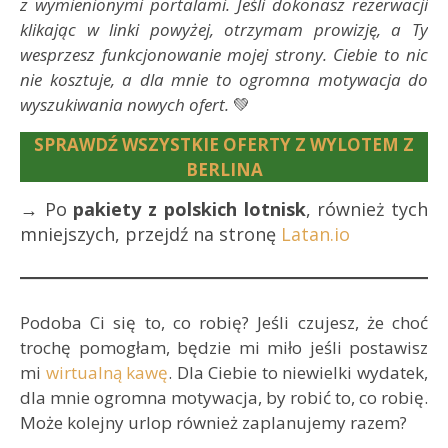
z wymienionymi portalami. Jeśli dokonasz rezerwacji
klikając w linki powyżej, otrzymam prowizję, a Ty
wesprzesz funkcjonowanie mojej strony. Ciebie to nic
nie kosztuje, a dla mnie to ogromna motywacja do
wyszukiwania nowych ofert.
💚
SPRAWDŹ WSZYSTKIE OFERTY Z WYLOTEM Z
BERLINA
→ Po
pakiety z polskich lotnisk
, również tych
mniejszych, przejdź na stronę
Latan.io
Podoba Ci się to, co robię? Jeśli czujesz, że choć
trochę pomogłam, będzie mi miło jeśli postawisz
mi
wirtualną kawę
. Dla Ciebie to niewielki wydatek,
dla mnie ogromna motywacja, by robić to, co robię.
Może kolejny urlop również zaplanujemy razem?