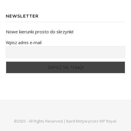
NEWSLETTER
Nowe kierunki prosto do skrzynki!
Wpisz adres e-mail
©2025 - All Rights Reserved.|
Bard Motyw przez
WP Royal
.