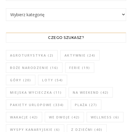
WPISY WEDŁUG KATEGORII
CZEGO SZUKASZ?
AGROTURYSTYKA
(2)
AKTYWNIE
(24)
BOŻE NARODZENIE
(16)
FERIE
(19)
GÓRY
(20)
LOTY
(54)
MIEJSKA WYCIECZKA
(11)
NA WEEKEND
(42)
PAKIETY URLOPOWE
(334)
PLAŻA
(27)
WAKACJE
(42)
WE DWOJE
(42)
WELLNESS
(6)
WYSPY KANARYJSKIE
(6)
Z DZIEĆMI
(40)