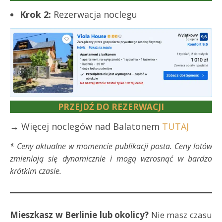
Krok 2:
Rezerwacja noclegu
PRZEJDŹ DO REZERWACJI
→ Więcej noclegów nad Balatonem
TUTAJ
* Ceny aktualne w momencie publikacji posta. Ceny lotów
zmieniają się dynamicznie i mogą wzrosnąć w bardzo
krótkim czasie.
Mieszkasz w Berlinie lub okolicy?
Nie masz czasu