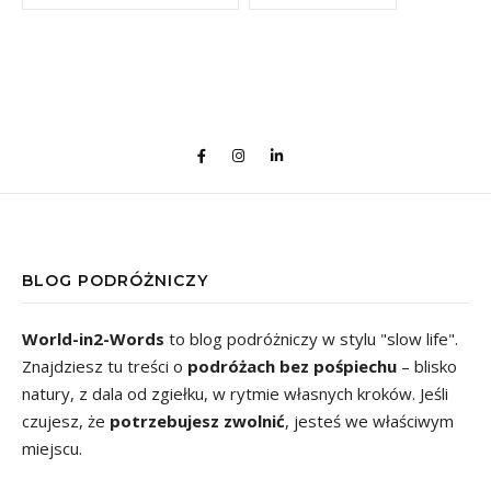
BLOG PODRÓŻNICZY
World-in2-Words
to blog podróżniczy w stylu "slow life".
Znajdziesz tu treści o
podróżach bez pośpiechu
– blisko
natury, z dala od zgiełku, w rytmie własnych kroków. Jeśli
czujesz, że
potrzebujesz zwolnić
, jesteś we właściwym
miejscu.