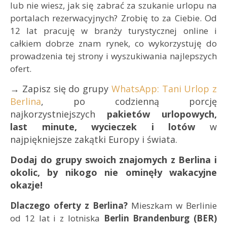
lub nie wiesz, jak się zabrać za szukanie urlopu na
portalach rezerwacyjnych? Zrobię to za Ciebie. Od
12 lat pracuję w branży turystycznej online i
całkiem dobrze znam rynek, co wykorzystuję do
prowadzenia tej strony i wyszukiwania najlepszych
ofert.
→ Zapisz się do grupy
WhatsApp: Tani Urlop z
Berlina
, po codzienną porcję
najkorzystniejszych
pakietów urlopowych,
last minute, wycieczek i lotów
w
najpiękniejsze zakątki Europy i świata.
Dodaj do grupy swoich znajomych z Berlina i
okolic, by nikogo nie ominęły wakacyjne
okazje!
Dlaczego oferty z Berlina?
Mieszkam w Berlinie
od 12 lat i z lotniska
Berlin Brandenburg (BER)