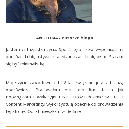
ANGELINA - autorka bloga
Jestem entuzjastką życia. Sporą jego część wypełniają mi
podróże. Lubię aktywnie spędzać czas. Lubię pisać. Staram
się być minimalistką.
Moje życie zawodowe od 12 lat związane jest z branżą
podróżniczą. Pracowałam m.in. dla firm takich jak
Booking.com i Wakacyjni Piraci. Doświadczenie w SEO i
Content Marketingu wykorzystuję obecnie do prowadzenia
tej strony. Od lat mieszkam w Berlinie.