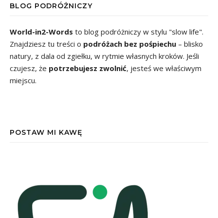
BLOG PODRÓŻNICZY
World-in2-Words
to blog podróżniczy w stylu "slow life".
Znajdziesz tu treści o
podróżach bez pośpiechu
– blisko
natury, z dala od zgiełku, w rytmie własnych kroków. Jeśli
czujesz, że
potrzebujesz zwolnić
, jesteś we właściwym
miejscu.
POSTAW MI KAWĘ