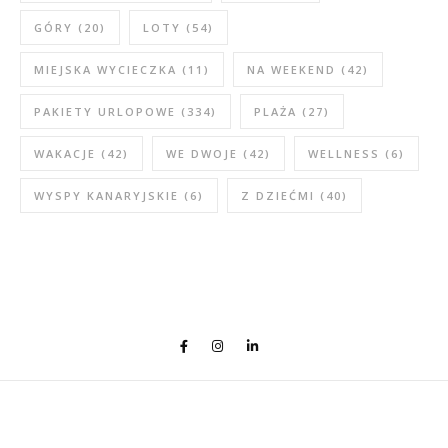
GÓRY
(20)
LOTY
(54)
MIEJSKA WYCIECZKA
(11)
NA WEEKEND
(42)
PAKIETY URLOPOWE
(334)
PLAŻA
(27)
WAKACJE
(42)
WE DWOJE
(42)
WELLNESS
(6)
WYSPY KANARYJSKIE
(6)
Z DZIEĆMI
(40)