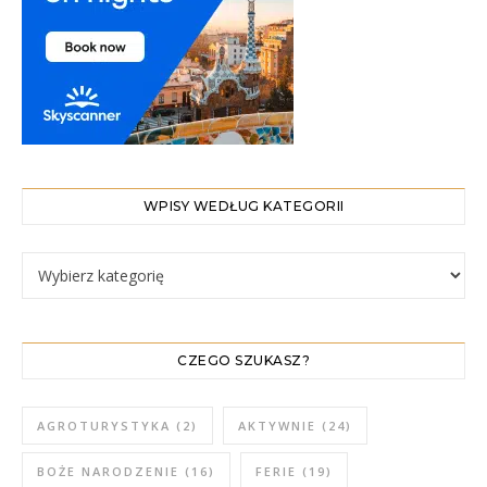
WPISY WEDŁUG KATEGORII
WPISY WEDŁUG KATEGORII
CZEGO SZUKASZ?
AGROTURYSTYKA
(2)
AKTYWNIE
(24)
BOŻE NARODZENIE
(16)
FERIE
(19)