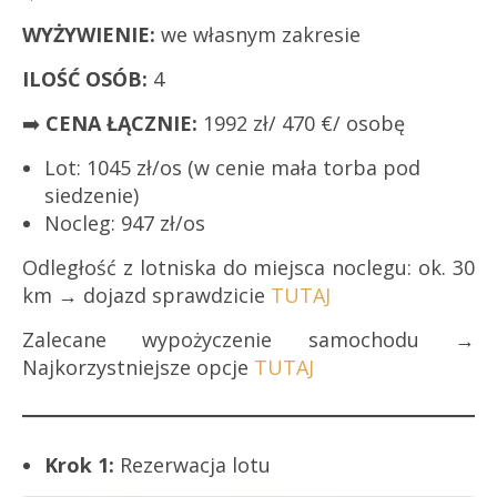
WYŻYWIENIE:
we własnym zakresie
ILOŚĆ OSÓB:
4
➡️
CENA ŁĄCZNIE:
1992 zł/ 470 €/ osobę
Lot: 1045 zł/os (w cenie mała torba pod
siedzenie)
Nocleg: 947 zł/os
Odległość z lotniska do miejsca noclegu: ok. 30
km → dojazd sprawdzicie
TUTAJ
Zalecane wypożyczenie samochodu →
Najkorzystniejsze opcje
TUTAJ
Krok 1:
Rezerwacja lotu