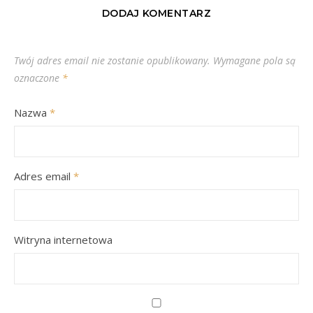
DODAJ KOMENTARZ
Twój adres email nie zostanie opublikowany.
Wymagane pola są
oznaczone
*
Nazwa
*
Adres email
*
Witryna internetowa