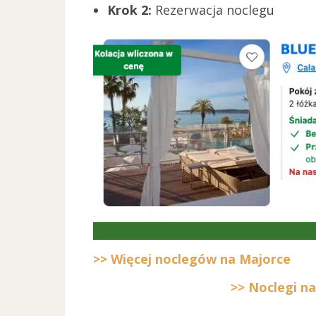
Krok 2:
Rezerwacja noclegu
>> Więcej noclegów na Majorce
>> Noclegi n