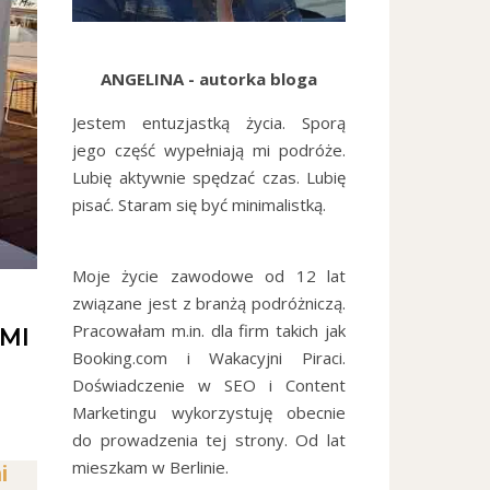
ANGELINA - autorka bloga
Jestem entuzjastką życia. Sporą
jego część wypełniają mi podróże.
Lubię aktywnie spędzać czas. Lubię
pisać. Staram się być minimalistką.
Moje życie zawodowe od 12 lat
związane jest z branżą podróżniczą.
Pracowałam m.in. dla firm takich jak
MI
Booking.com i Wakacyjni Piraci.
Doświadczenie w SEO i Content
Marketingu wykorzystuję obecnie
do prowadzenia tej strony. Od lat
mieszkam w Berlinie.
i