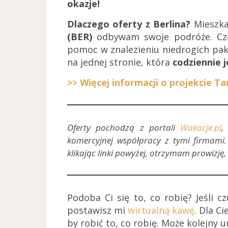
okazje!
Dlaczego oferty z Berlina?
Mieszkam
(BER)
odbywam swoje podróże. Częs
pomoc w znalezieniu niedrogich pak
na jednej stronie, która
codziennie 
>> Więcej informacji o projekcie Ta
Oferty pochodzą z portali
Wakacje.pl
komercyjnej współpracy z tymi firmami.
klikając linki powyżej, otrzymam prowizję, 
Podoba Ci się to, co robię? Jeśli c
postawisz mi
wirtualną kawę
. Dla C
by robić to, co robię. Może kolejny