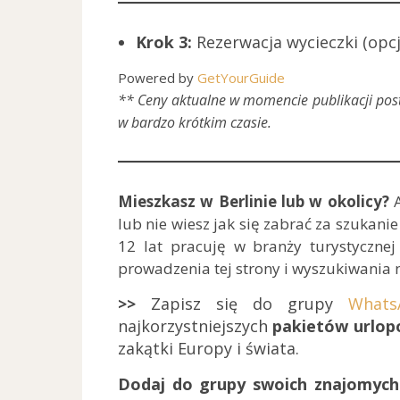
Krok 3:
Rezerwacja wycieczki (opcj
Powered by
GetYourGuide
** Ceny aktualne w momencie publikacji post
w bardzo krótkim czasie.
Mieszkasz w Berlinie lub w okolicy?
A
lub nie wiesz jak się zabrać za szukani
12 lat pracuję w branży turystycznej
prowadzenia tej strony i wyszukiwania n
>>
Zapisz się do grupy
Whats
najkorzystniejszych
pakietów urlopo
zakątki Europy i świata.
Dodaj do grupy swoich znajomych 