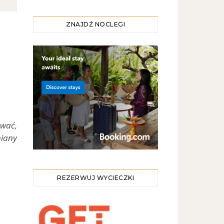
ZNAJDŹ NOCLEGI
wać,
miany
REZERWUJ WYCIECZKI