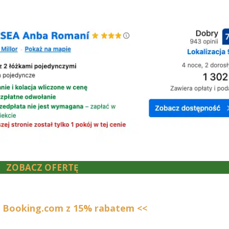
ZOBACZ OFERTĘ
a Booking.com z 15% rabatem <<