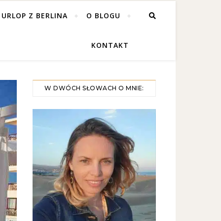
 URLOP Z BERLINA
O BLOGU
KONTAKT
W DWÓCH SŁOWACH O MNIE: