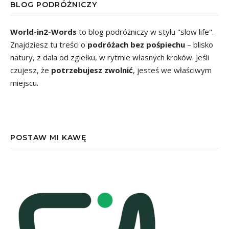
BLOG PODRÓŻNICZY
World-in2-Words
to blog podróżniczy w stylu "slow life".
Znajdziesz tu treści o
podróżach bez pośpiechu
– blisko
natury, z dala od zgiełku, w rytmie własnych kroków. Jeśli
czujesz, że
potrzebujesz zwolnić
, jesteś we właściwym
miejscu.
POSTAW MI KAWĘ