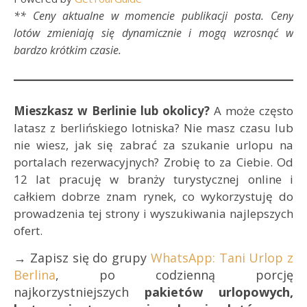
** Ceny aktualne w momencie publikacji posta. Ceny
lotów zmieniają się dynamicznie i mogą wzrosnąć w
bardzo krótkim czasie.
Mieszkasz w Berlinie lub okolicy?
A może często
latasz z berlińskiego lotniska? Nie masz czasu lub
nie wiesz, jak się zabrać za szukanie urlopu na
portalach rezerwacyjnych? Zrobię to za Ciebie. Od
12 lat pracuję w branży turystycznej online i
całkiem dobrze znam rynek, co wykorzystuję do
prowadzenia tej strony i wyszukiwania najlepszych
ofert.
→ Zapisz się do grupy
WhatsApp: Tani Urlop z
Berlina
, po codzienną porcję
najkorzystniejszych
pakietów urlopowych,