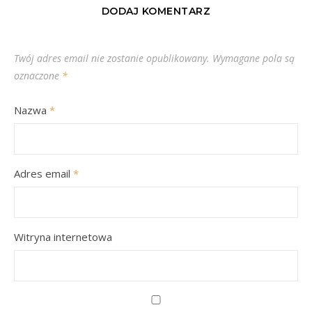
DODAJ KOMENTARZ
Twój adres email nie zostanie opublikowany.
Wymagane pola są
oznaczone
*
Nazwa
*
Adres email
*
Witryna internetowa