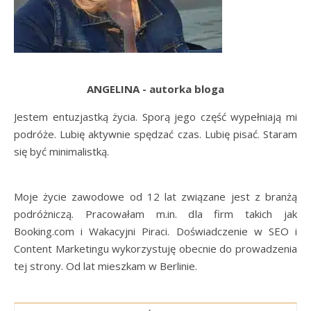
ANGELINA - autorka bloga
Jestem entuzjastką życia. Sporą jego część wypełniają mi
podróże. Lubię aktywnie spędzać czas. Lubię pisać. Staram
się być minimalistką.
Moje życie zawodowe od 12 lat związane jest z branżą
podróżniczą. Pracowałam m.in. dla firm takich jak
Booking.com i Wakacyjni Piraci. Doświadczenie w SEO i
Content Marketingu wykorzystuję obecnie do prowadzenia
tej strony. Od lat mieszkam w Berlinie.