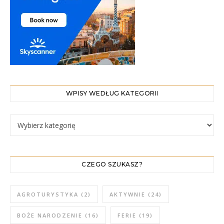
WPISY WEDŁUG KATEGORII
WPISY WEDŁUG KATEGORII
CZEGO SZUKASZ?
AGROTURYSTYKA
(2)
AKTYWNIE
(24)
BOŻE NARODZENIE
(16)
FERIE
(19)