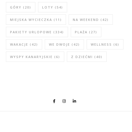
GÓRY
(20)
LOTY
(54)
MIEJSKA WYCIECZKA
(11)
NA WEEKEND
(42)
PAKIETY URLOPOWE
(334)
PLAŻA
(27)
WAKACJE
(42)
WE DWOJE
(42)
WELLNESS
(6)
WYSPY KANARYJSKIE
(6)
Z DZIEĆMI
(40)