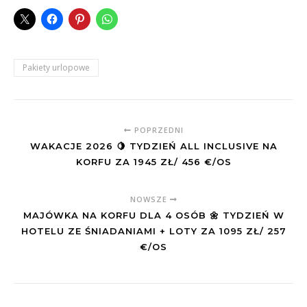
Pakiety urlopowe
POPRZEDNI
WAKACJE 2026 🍋 TYDZIEŃ ALL INCLUSIVE NA
KORFU ZA 1945 ZŁ/ 456 €/OS
NOWSZE
MAJÓWKA NA KORFU DLA 4 OSÓB 🌼 TYDZIEŃ W
HOTELU ZE ŚNIADANIAMI + LOTY ZA 1095 ZŁ/ 257
€/OS