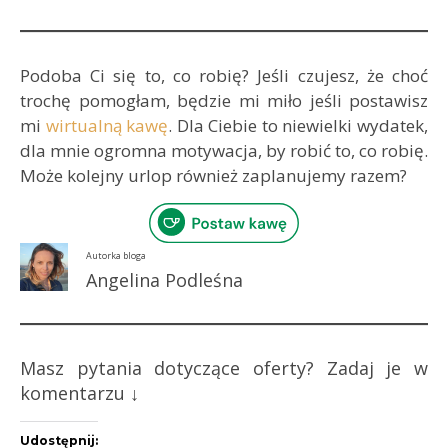
Podoba Ci się to, co robię? Jeśli czujesz, że choć
trochę pomogłam, będzie mi miło jeśli postawisz
mi
wirtualną kawę
. Dla Ciebie to niewielki wydatek,
dla mnie ogromna motywacja, by robić to, co robię.
Może kolejny urlop również zaplanujemy razem?
Autorka bloga
Angelina Podleśna
Masz pytania dotyczące oferty? Zadaj je w
komentarzu ↓
Udostępnij: