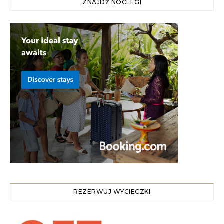
ZNAJDŹ NOCLEGI
REZERWUJ WYCIECZKI