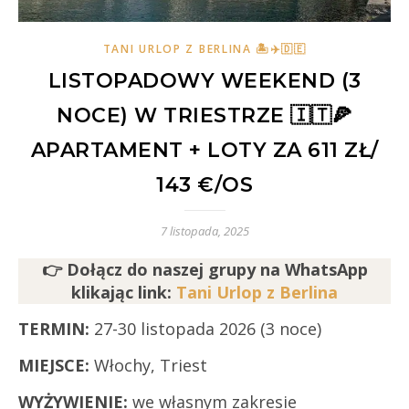
TANI URLOP Z BERLINA 🏝✈️🇩🇪
LISTOPADOWY WEEKEND (3
NOCE) W TRIESTRZE 🇮🇹🍕
APARTAMENT + LOTY ZA 611 ZŁ/
143 €/OS
7 listopada, 2025
👉 Dołącz do naszej grupy na WhatsApp
klikając link:
Tani Urlop z Berlina
TERMIN:
27-30 listopada 2026 (3 noce)
MIEJSCE:
Włochy, Triest
WYŻYWIENIE:
we własnym zakresie