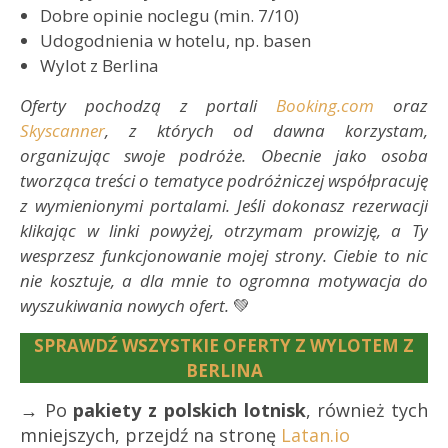
Dobre opinie noclegu (min. 7/10)
Udogodnienia w hotelu, np. basen
Wylot z Berlina
Oferty pochodzą z portali
Booking.com
oraz
Skyscanner
, z których od dawna korzystam,
organizując swoje podróże. Obecnie jako osoba
tworząca treści o tematyce podróżniczej współpracuję
z wymienionymi portalami. Jeśli dokonasz rezerwacji
klikając w linki powyżej, otrzymam prowizję, a Ty
wesprzesz funkcjonowanie mojej strony. Ciebie to nic
nie kosztuje, a dla mnie to ogromna motywacja do
wyszukiwania nowych ofert.
💚
SPRAWDŹ WSZYSTKIE OFERTY Z WYLOTEM Z
BERLINA
→ Po
pakiety z polskich lotnisk
, również tych
mniejszych, przejdź na stronę
Latan.io