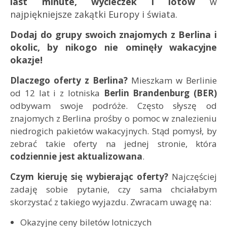
last minute, wycieczek i lotów
w
najpiękniejsze zakątki Europy i świata.
Dodaj do grupy swoich znajomych z Berlina i
okolic, by nikogo nie ominęły wakacyjne
okazje!
Dlaczego oferty z Berlina?
Mieszkam w Berlinie
od 12 lat i z lotniska
Berlin Brandenburg (BER)
odbywam swoje podróże. Często słyszę od
znajomych z Berlina prośby o pomoc w znalezieniu
niedrogich pakietów wakacyjnych. Stąd pomysł, by
zebrać takie oferty na jednej stronie, która
codziennie jest aktualizowana
.
Czym kieruję się wybierając oferty?
Najczęściej
zadaję sobie pytanie, czy sama chciałabym
skorzystać z takiego wyjazdu. Zwracam uwagę na:
Okazyjne ceny biletów lotniczych