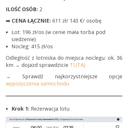
ILOŚĆ OSÓB:
2
➡️
CENA ŁĄCZNIE:
611 zł/ 143 €/ osobę
Lot: 196 zł/os (w cenie mała torba pod
siedzenie)
Nocleg: 415 zł/os
Odległość z lotniska do miejsca noclegu: ok. 36
km → dojazd sprawdzicie
TUTAJ
→ Sprawdź najkorzystniejsze opcje
wypożyczenia samochodu
Krok 1:
Rezerwacja lotu