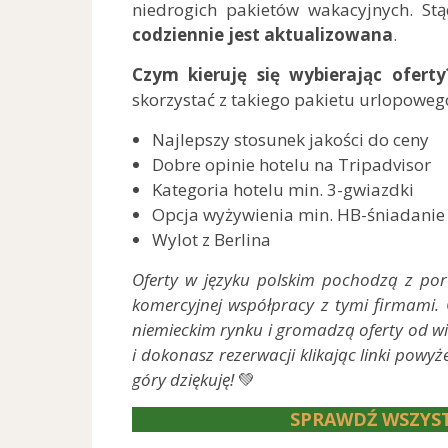
niedrogich pakietów wakacyjnych. Stą
codziennie jest aktualizowana
.
Czym kieruję się wybierając oferty
skorzystać z takiego pakietu urlopowe
Najlepszy stosunek jakości do ceny
Dobre opinie hotelu na Tripadvisor
Kategoria hotelu min. 3-gwiazdki
Opcja wyżywienia min. HB-śniadanie i
Wylot z Berlina
Oferty w języku polskim pochodzą z po
komercyjnej współpracy z tymi firmami.
niemieckim rynku i gromadzą oferty od wi
i dokonasz rezerwacji klikając linki powyż
góry dziękuję!
💚
SPRAWDŹ WSZYST