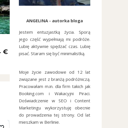
ANGELINA - autorka bloga
Jestem entuzjastką życia. Sporą
jego część wypełniają mi podróże.
Lubię aktywnie spędzać czas. Lubię
4 €
pisać. Staram się być minimalistką.
Moje życie zawodowe od 12 lat
związane jest z branżą podróżniczą.
Pracowałam m.in. dla firm takich jak
Booking.com i Wakacyjni Piraci.
Doświadczenie w SEO i Content
Marketingu wykorzystuję obecnie
do prowadzenia tej strony. Od lat
mieszkam w Berlinie.