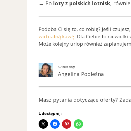
→ Po
loty z polskich lotnisk
, równie
Podoba Ci się to, co robię? Jeśli czuje
wirtualną kawę
. Dla Ciebie to niewielk
Może kolejny urlop również zaplanuje
Autorka bloga
Angelina Podleśna
Masz pytania dotyczące oferty? Zada
Udostępnij: