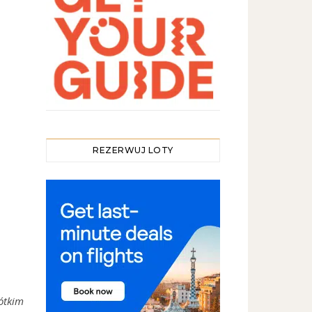
REZERWUJ LOTY
ótkim