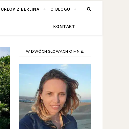
 URLOP Z BERLINA
O BLOGU
KONTAKT
W DWÓCH SŁOWACH O MNIE: