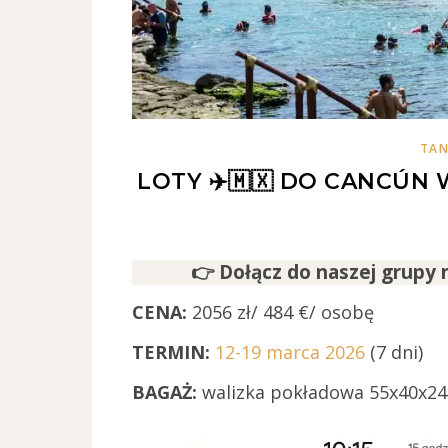
TAN
LOTY ✈️🇲🇽 DO CANCÚN 
👉 Dołącz do naszej grupy 
CENA:
2056 zł/ 484 €/ osobę
TERMIN:
12-19 marca 2026
(7 dni)
BAGAŻ:
walizka pokładowa 55x40x24