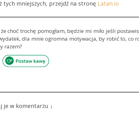
ż tych mniejszych, przejdź na stronę
Latan.io
sz, że choć trochę pomogłam, będzie mi miło jeśli postawi
i wydatek, dla mnie ogromna motywacja, by robić to, co r
my razem?
j je w komentarzu ↓