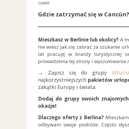
czasie.
Gdzie zatrzymać się w Cancún
Mieszkasz w Berlinie lub okolicy?
A mo
nie wiesz jak się zabrać za szukanie ur
lat pracuję w branży turystycznej 
prowadzenia tej strony i wyszukiwania n
→ Zapisz się do grupy
Whats
najkorzystniejszych
pakietów urlopo
zakątki Europy i świata.
Dodaj do grupy swoich znajomych 
okazje!
Dlaczego oferty z Berlina?
Mieszkam w
odbywam swoje podróże. Często słys