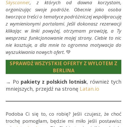
Skyscanner
, z których od dawna korzystam,
organizując swoje podróże. Obecnie jako osoba
tworząca treści o tematyce podróżniczej współpracuję
z wymienionymi portalami. Jeśli dokonasz rezerwacji
klikając w linki powyżej, otrzymam prowizję, a Ty
wesprzesz funkcjonowanie mojej strony. Ciebie to nic
nie kosztuje, a dla mnie to ogromna motywacja do
wyszukiwania nowych ofert.
💚
SPRAWDŹ WSZYSTKIE OFERTY Z WYLOTEM Z
BERLINA
→ Po
pakiety z polskich lotnisk
, również tych
mniejszych, przejdź na stronę
Latan.io
Podoba Ci się to, co robię? Jeśli czujesz, że choć
trochę pomogłam, będzie mi miło jeśli postawisz