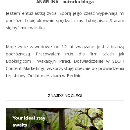
ANGELINA - autorka bloga
Jestem entuzjastką życia. Sporą jego część wypełniają mi
podróże. Lubię aktywnie spędzać czas. Lubię pisać. Staram
się być minimalistką.
Moje życie zawodowe od 12 lat związane jest z branżą
podróżniczą. Pracowałam m.in. dla firm takich jak
Booking.com i Wakacyjni Piraci. Doświadczenie w SEO i
Content Marketingu wykorzystuję obecnie do prowadzenia
tej strony. Od lat mieszkam w Berlinie.
ZNAJDŹ NOCLEGI