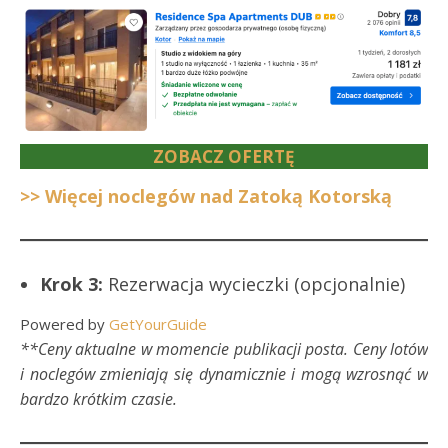
ZOBACZ OFERTĘ
>> Więcej noclegów nad Zatoką Kotorską
Krok 3:
Rezerwacja wycieczki (opcjonalnie)
Powered by
GetYourGuide
**Ceny aktualne w momencie publikacji posta. Ceny lotów
i noclegów zmieniają się dynamicznie i mogą wzrosnąć w
bardzo krótkim czasie.