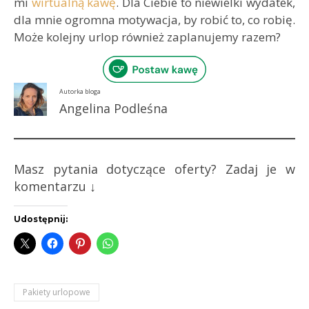
mi
wirtualną kawę
. Dla Ciebie to niewielki wydatek,
dla mnie ogromna motywacja, by robić to, co robię.
Może kolejny urlop również zaplanujemy razem?
Autorka bloga
Angelina Podleśna
Masz pytania dotyczące oferty? Zadaj je w
komentarzu ↓
Udostępnij:
Pakiety urlopowe