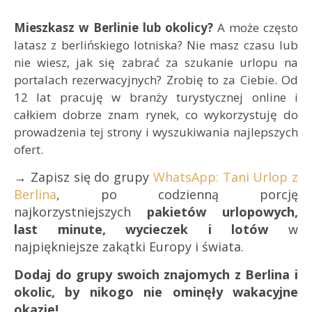
Mieszkasz w Berlinie lub okolicy?
A może często
latasz z berlińskiego lotniska? Nie masz czasu lub
nie wiesz, jak się zabrać za szukanie urlopu na
portalach rezerwacyjnych? Zrobię to za Ciebie. Od
12 lat pracuję w branży turystycznej online i
całkiem dobrze znam rynek, co wykorzystuję do
prowadzenia tej strony i wyszukiwania najlepszych
ofert.
→ Zapisz się do grupy
WhatsApp: Tani Urlop z
Berlina
, po codzienną porcję
najkorzystniejszych
pakietów urlopowych,
last minute, wycieczek i lotów
w
najpiękniejsze zakątki Europy i świata.
Dodaj do grupy swoich znajomych z Berlina i
okolic, by nikogo nie ominęły wakacyjne
okazje!