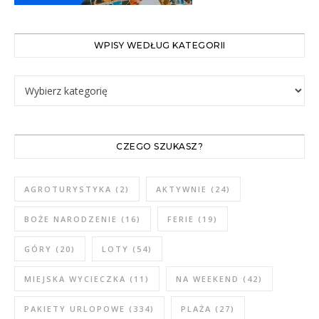
WPISY WEDŁUG KATEGORII
WPISY WEDŁUG KATEGORII
CZEGO SZUKASZ?
AGROTURYSTYKA
(2)
AKTYWNIE
(24)
BOŻE NARODZENIE
(16)
FERIE
(19)
GÓRY
(20)
LOTY
(54)
MIEJSKA WYCIECZKA
(11)
NA WEEKEND
(42)
PAKIETY URLOPOWE
(334)
PLAŻA
(27)