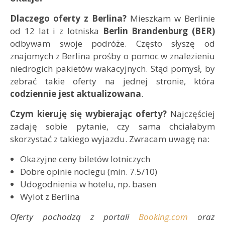
Dlaczego oferty z Berlina?
Mieszkam w Berlinie
od 12 lat i z lotniska
Berlin Brandenburg (BER)
odbywam swoje podróże. Często słyszę od
znajomych z Berlina prośby o pomoc w znalezieniu
niedrogich pakietów wakacyjnych. Stąd pomysł, by
zebrać takie oferty na jednej stronie, która
codziennie jest aktualizowana
.
Czym kieruję się wybierając oferty?
Najczęściej
zadaję sobie pytanie, czy sama chciałabym
skorzystać z takiego wyjazdu. Zwracam uwagę na:
Okazyjne ceny biletów lotniczych
Dobre opinie noclegu (min. 7.5/10)
Udogodnienia w hotelu, np. basen
Wylot z Berlina
Oferty pochodzą z portali
Booking.com
oraz