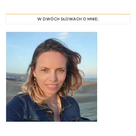
W DWÓCH SŁOWACH O MNIE: