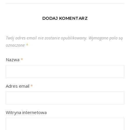
DODAJ KOMENTARZ
Twój adres email nie zostanie opublikowany.
Wymagane pola są
oznaczone
*
Nazwa
*
Adres email
*
Witryna internetowa