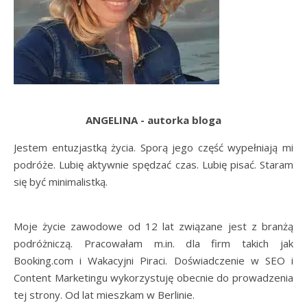
ANGELINA - autorka bloga
Jestem entuzjastką życia. Sporą jego część wypełniają mi
podróże. Lubię aktywnie spędzać czas. Lubię pisać. Staram
się być minimalistką.
Moje życie zawodowe od 12 lat związane jest z branżą
podróżniczą. Pracowałam m.in. dla firm takich jak
Booking.com i Wakacyjni Piraci. Doświadczenie w SEO i
Content Marketingu wykorzystuję obecnie do prowadzenia
tej strony. Od lat mieszkam w Berlinie.