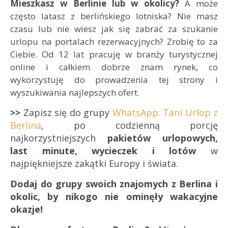
Mieszkasz w Berlinie lub w okolicy?
A może
często latasz z berlińskiego lotniska? Nie masz
czasu lub nie wiesz jak się zabrać za szukanie
urlopu na portalach rezerwacyjnych? Zrobię to za
Ciebie. Od 12 lat pracuję w branży turystycznej
online i całkiem dobrze znam rynek, co
wykorzystuję do prowadzenia tej strony i
wyszukiwania najlepszych ofert.
>>
Zapisz się do grupy
WhatsApp: Tani Urlop z
Berlina
, po codzienną porcję
najkorzystniejszych
pakietów urlopowych,
last minute, wycieczek i lotów
w
najpiękniejsze zakątki Europy i świata.
Dodaj do grupy swoich znajomych z Berlina i
okolic, by nikogo nie ominęły wakacyjne
okazje!