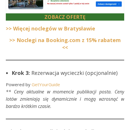
ZOBACZ OFERTĘ
>> Więcej noclegów w Bratysławie
>> Noclegi na Booking.com z 15% rabatem
<<
Krok 3:
Rezerwacja wycieczki (opcjonalnie)
Powered by
GetYourGuide
** Ceny aktualne w momencie publikacji posta. Ceny
lotów zmieniają się dynamicznie i mogą wzrosnąć w
bardzo krótkim czasie.