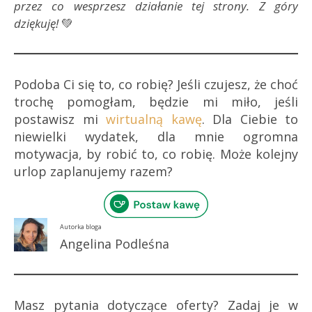
przez co wesprzesz działanie tej strony. Z góry
dziękuję!
💚
Podoba Ci się to, co robię? Jeśli czujesz, że choć
trochę pomogłam, będzie mi miło, jeśli
postawisz mi
wirtualną kawę
. Dla Ciebie to
niewielki wydatek, dla mnie ogromna
motywacja, by robić to, co robię. Może kolejny
urlop zaplanujemy razem?
Autorka bloga
Angelina Podleśna
Masz pytania dotyczące oferty? Zadaj je w