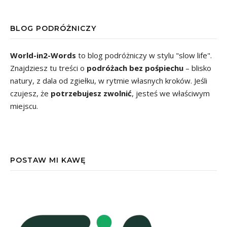
BLOG PODRÓŻNICZY
World-in2-Words
to blog podróżniczy w stylu "slow life".
Znajdziesz tu treści o
podróżach bez pośpiechu
– blisko
natury, z dala od zgiełku, w rytmie własnych kroków. Jeśli
czujesz, że
potrzebujesz zwolnić
, jesteś we właściwym
miejscu.
POSTAW MI KAWĘ