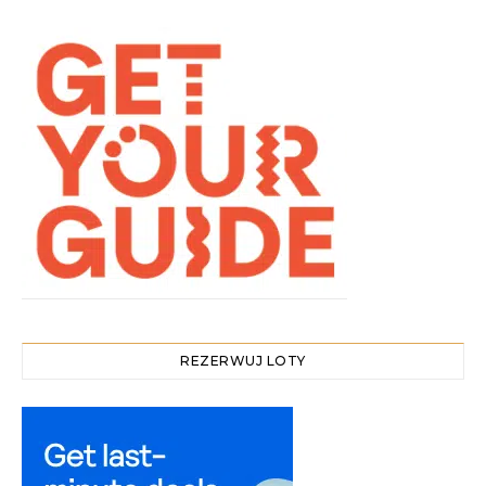
REZERWUJ LOTY