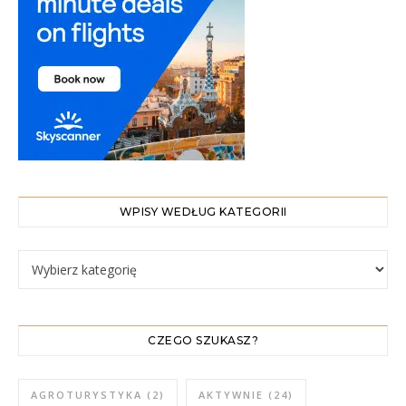
WPISY WEDŁUG KATEGORII
WPISY WEDŁUG KATEGORII
CZEGO SZUKASZ?
AGROTURYSTYKA
(2)
AKTYWNIE
(24)