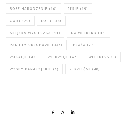
BOŻE NARODZENIE
(16)
FERIE
(19)
GÓRY
(20)
LOTY
(54)
MIEJSKA WYCIECZKA
(11)
NA WEEKEND
(42)
PAKIETY URLOPOWE
(334)
PLAŻA
(27)
WAKACJE
(42)
WE DWOJE
(42)
WELLNESS
(6)
WYSPY KANARYJSKIE
(6)
Z DZIEĆMI
(40)