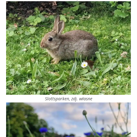
Slottsparken, zdj. własne