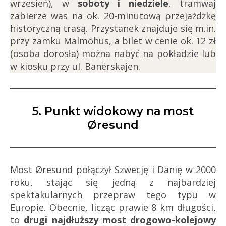
wrzesień), w
soboty i niedziele
, tramwaj
zabierze was na ok. 20-minutową przejażdżkę
historyczną trasą. Przystanek znajduje się m.in.
przy zamku Malmöhus, a bilet w cenie ok. 12 zł
(osoba dorosła) można nabyć na pokładzie lub
w kiosku przy ul. Banérskajen.
5. Punkt widokowy na most
Øresund
Most Øresund połączył Szwecję i Danię w 2000
roku, stając się jedną z najbardziej
spektakularnych przepraw tego typu w
Europie. Obecnie, licząc prawie 8 km długości,
to
drugi najdłuższy most drogowo-kolejowy