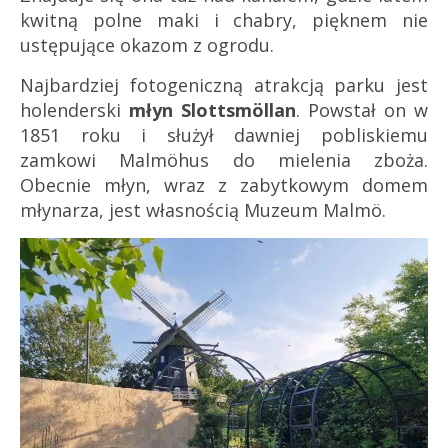
kwitną polne maki i chabry, pięknem nie
ustępujące okazom z ogrodu.
Najbardziej fotogeniczną atrakcją parku jest
holenderski
młyn Slottsmöllan
. Powstał on w
1851 roku i służył dawniej pobliskiemu
zamkowi Malmöhus do mielenia zboża.
Obecnie młyn, wraz z zabytkowym domem
młynarza, jest własnością Muzeum Malmö.