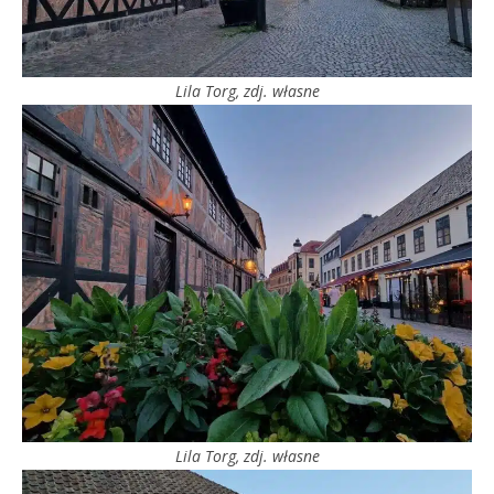
Lila Torg, zdj. własne
Lila Torg, zdj. własne