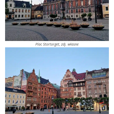
Plac Stortorget, zdj. własne