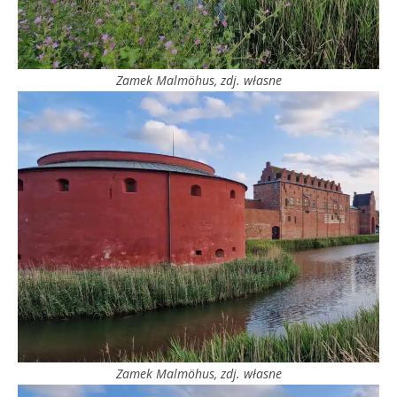
Zamek Malmöhus, zdj. własne
Zamek Malmöhus, zdj. własne