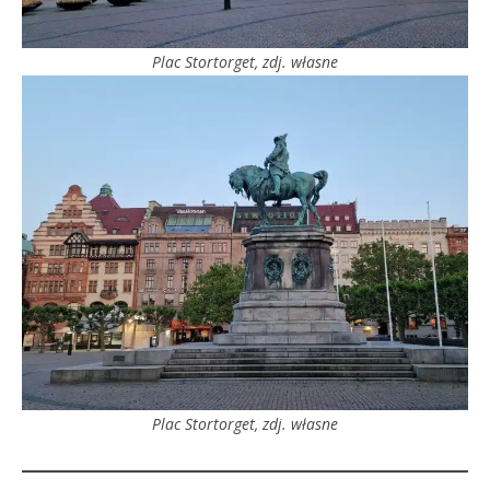
Plac Stortorget, zdj. własne
Plac Stortorget, zdj. własne