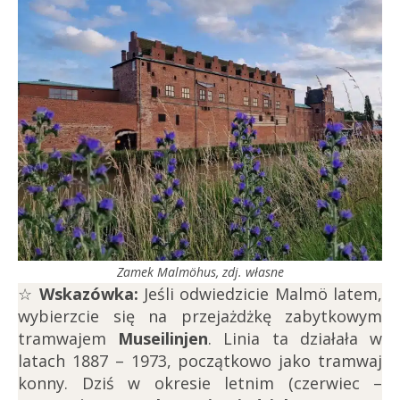
Zamek Malmöhus, zdj. własne
☆
Wskazówka:
Jeśli odwiedzicie Malmö latem,
wybierzcie się na przejażdżkę zabytkowym
tramwajem
Museilinjen
. Linia ta działała w
latach 1887 – 1973, początkowo jako tramwaj
konny. Dziś w okresie letnim (czerwiec –