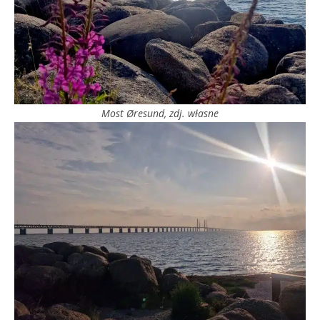
Most Øresund, zdj. własne