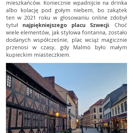
mieszkańców. Koniecznie wpadnijcie na drinka
albo kolację pod gołym niebem, bo zakątek
ten w 2021 roku w głosowaniu online zdobył
tytuł
najpiękniejszego placu Szwecji
. Choć
wiele elementów, jak stylowa fontanna, zostało
dodanych współcześnie, plac wciąż magicznie
przenosi w czasy, gdy Malmö było małym
kupieckim miasteczkiem.