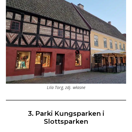
Lila Torg, zdj. własne
3. Parki Kungsparken i
Slottsparken