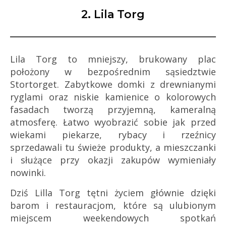
2. Lila Torg
Lila Torg to mniejszy, brukowany plac
położony w bezpośrednim sąsiedztwie
Stortorget. Zabytkowe domki z drewnianymi
ryglami oraz niskie kamienice o kolorowych
fasadach tworzą przyjemną, kameralną
atmosferę. Łatwo wyobrazić sobie jak przed
wiekami piekarze, rybacy i rzeźnicy
sprzedawali tu świeże produkty, a mieszczanki
i służące przy okazji zakupów wymieniały
nowinki.
Dziś Lilla Torg tętni życiem głównie dzięki
barom i restauracjom, które są ulubionym
miejscem weekendowych spotkań