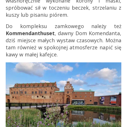
własnoręcznie wykonane korony i maski,
spróbować sił w toczeniu beczek, strzelaniu z
kuszy lub pisaniu piórem.
Do kompleksu zamkowego należy też
Kommendanthuset
, dawny Dom Komendanta,
dziś miejsce małych wystaw czasowych. Można
tam również w spokojnej atmosferze napić się
kawy w małej kafejce.