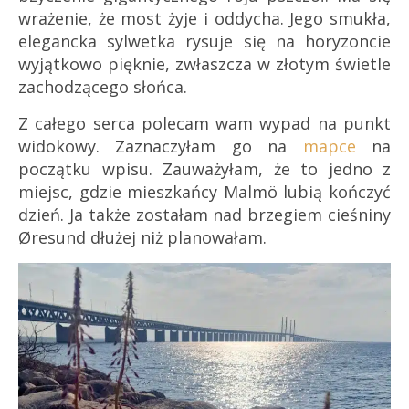
wrażenie, że most żyje i oddycha. Jego smukła,
elegancka sylwetka rysuje się na horyzoncie
wyjątkowo pięknie, zwłaszcza w złotym świetle
zachodzącego słońca.
Z całego serca polecam wam wypad na punkt
widokowy. Zaznaczyłam go na
mapce
na
początku wpisu. Zauważyłam, że to jedno z
miejsc, gdzie mieszkańcy Malmö lubią kończyć
dzień. Ja także zostałam nad brzegiem cieśniny
Øresund dłużej niż planowałam.