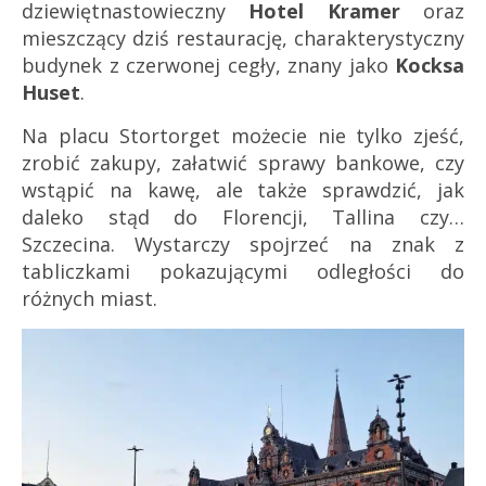
dziewiętnastowieczny
Hotel Kramer
oraz
mieszczący dziś restaurację, charakterystyczny
budynek z czerwonej cegły, znany jako
Kocksa
Huset
.
Na placu Stortorget możecie nie tylko zjeść,
zrobić zakupy, załatwić sprawy bankowe, czy
wstąpić na kawę, ale także sprawdzić, jak
daleko stąd do Florencji, Tallina czy…
Szczecina. Wystarczy spojrzeć na znak z
tabliczkami pokazującymi odległości do
różnych miast.