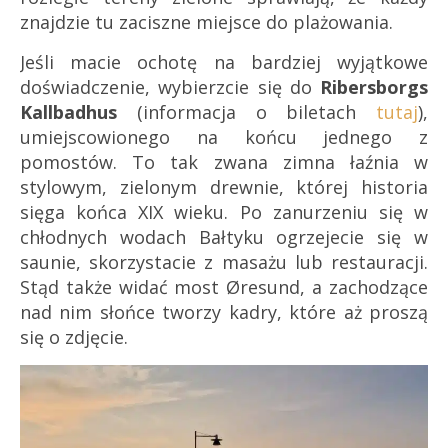
znajdzie tu zaciszne miejsce do plażowania.
Jeśli macie ochotę na bardziej wyjątkowe
doświadczenie, wybierzcie się do
Ribersborgs
Kallbadhus
(informacja o biletach
tutaj
),
umiejscowionego na końcu jednego z
pomostów. To tak zwana zimna łaźnia w
stylowym, zielonym drewnie, której historia
sięga końca XIX wieku. Po zanurzeniu się w
chłodnych wodach Bałtyku ogrzejecie się w
saunie, skorzystacie z masażu lub restauracji.
Stąd także widać most Øresund, a zachodzące
nad nim słońce tworzy kadry, które aż proszą
się o zdjęcie.