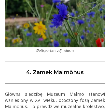
Slottsparken, zdj. własne
4. Zamek Malmöhus
Główną siedzibę Muzeum Malmö stanowi
wzniesiony w XVI wieku, otoczony fosą Zamek
Malmöhus. To prawdziwe muzealne królestwo,