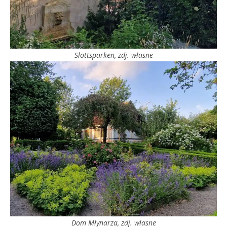
Slottsparken, zdj. własne
Dom Młynarza, zdj. własne