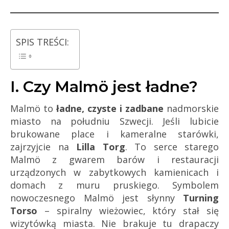
SPIS TREŚCI:
I. Czy Malmö jest ładne?
Malmö to
ładne, czyste i zadbane
nadmorskie
miasto na południu Szwecji. Jeśli lubicie
brukowane place i kameralne starówki,
zajrzyjcie na
Lilla Torg
. To serce starego
Malmö z gwarem barów i restauracji
urządzonych w zabytkowych kamienicach i
domach z muru pruskiego. Symbolem
nowoczesnego Malmö jest słynny
Turning
Torso
– spiralny wieżowiec, który stał się
wizytówką miasta. Nie brakuje tu drapaczy